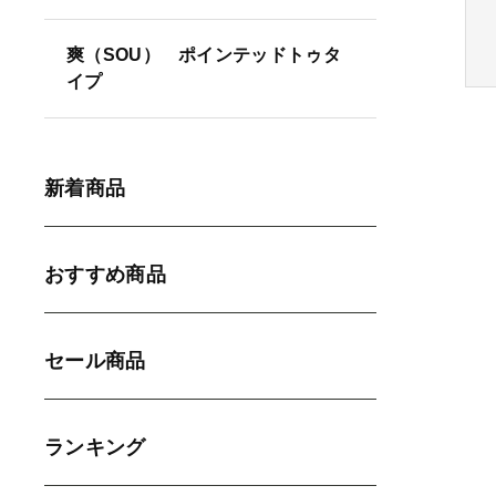
爽（SOU） ポインテッドトゥタ
並び順
イプ
新着商品
おすすめ商品
セール商品
ランキング