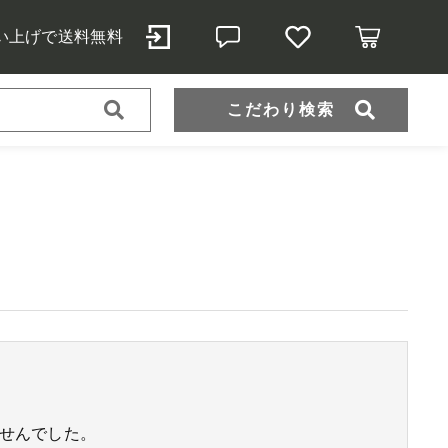
買い上げで送料無料
こだわり検索
インテッドトゥタイプ
せんでした。
ール