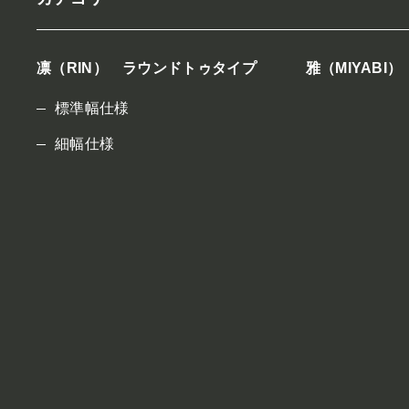
凛（RIN） ラウンドトゥタイプ
雅（MIYABI
標準幅仕様
細幅仕様