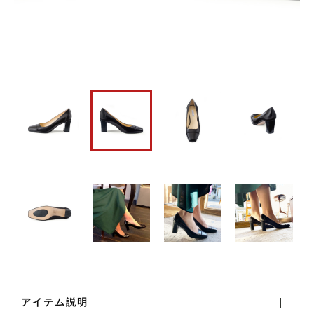
新着商品
その他
在庫あり
セール
おすすめ商品
並び順
セール商品
ランキング
ショッピングガイド
お知らせ
ブログ
アイテム説明